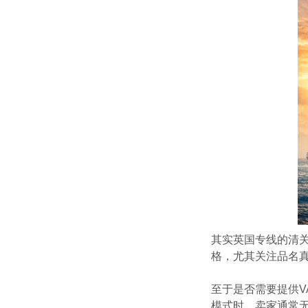
其实英国专线的清
格，尤其关注品名
至于是否需要提供
模式时，卖家通常无