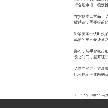
行合规申报，稳定
在货物类型方面，
敏感货，需要提前
影响英国专线时效的还
成熟的英国专线通
那么，新手卖家该
发货时间，避开旺
英国专线并不难清
比和稳定性兼顾的
上一个产品：
美国亚马逊