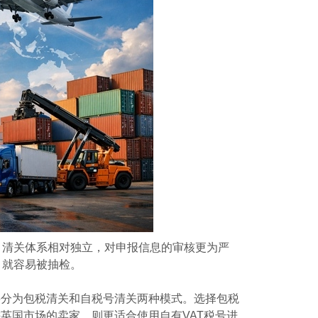
，清关体系相对独立，对申报信息的审核更为严
，就容易被抽检。
要分为包税清关和自税号清关两种模式。选择包税
英国市场的卖家，则更适合使用自有VAT税号进