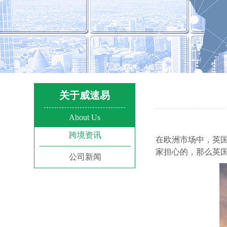
关于威速易
About Us
跨境资讯
在欧洲市场中，英
家担心的，那么英
公司新闻