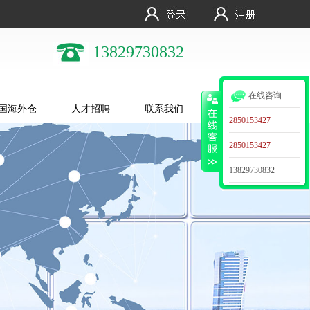
13829730832
在线咨询
国海外仓
人才招聘
联系我们
2850153427
2850153427
13829730832