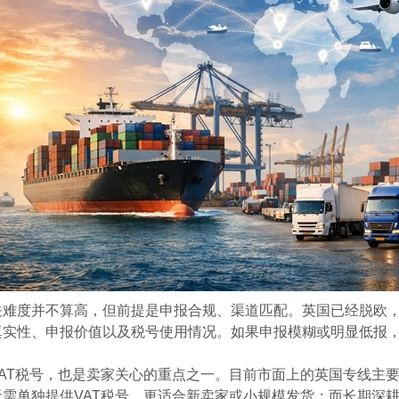
关难度并不算高，但前提是申报合规、渠道匹配。英国已经脱欧
真实性、申报价值以及税号使用情况。如果申报模糊或明显低报
VAT税号，也是卖家关心的重点之一。目前市面上的英国专线主
需单独提供VAT税号，更适合新卖家或小规模发货；而长期深耕