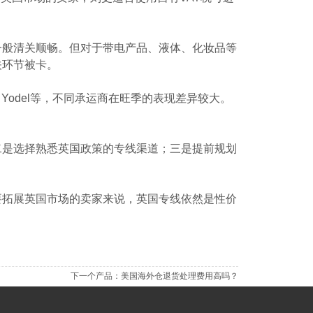
一般清关顺畅。但对于带电产品、液体、化妆品等
关环节被卡。
、Yodel等，不同承运商在旺季的表现差异较大。
二是选择熟悉英国政策的专线渠道；三是提前规划
要拓展英国市场的卖家来说，英国专线依然是性价
下一个产品：
美国海外仓退货处理费用高吗？