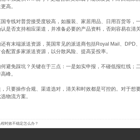
性更高。
英国专线对普货接受度较高，如服装、家居用品、日用百货等，
确认是否支持相应渠道，并准备必要的产品资料，否则容易在清
有末端派送资源，英国常见的派送商包括Royal Mail、DPD
常会配置多家派送资源，以分散风险、提高妥投率。
如何避免踩坑？关键在于三点：一是如实申报，不碰低报红线；
季高峰。
关，只要操作合规、渠道选对，清关和时效都是可控的。对于想
优选物流方案。
头程时效不稳定怎么办？