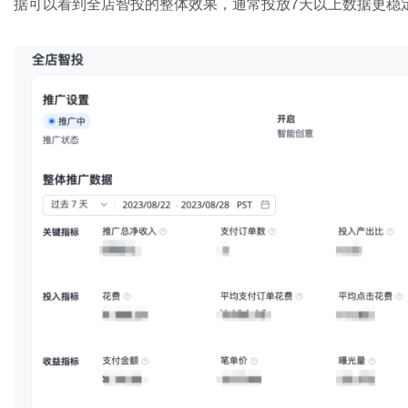
据可以看到全店智投的整体效果，通常投放7天以上数据更稳